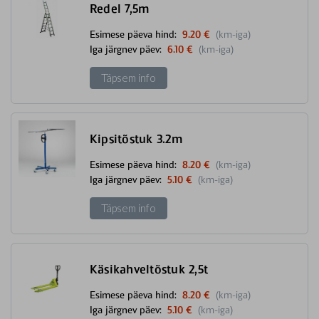
Redel 7,5m
Esimese päeva hind:
9.20 €
(km-iga)
Iga järgnev päev:
6.10 €
(km-iga)
Täpsem info
Kipsitõstuk 3.2m
Esimese päeva hind:
8.20 €
(km-iga)
Iga järgnev päev:
5.10 €
(km-iga)
Täpsem info
Käsikahveltõstuk 2,5t
Esimese päeva hind:
8.20 €
(km-iga)
Iga järgnev päev:
5.10 €
(km-iga)