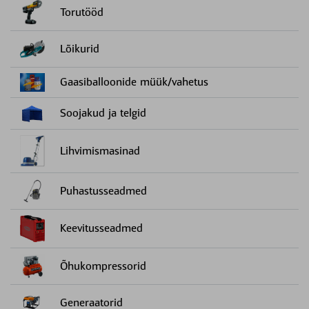
Torutööd
Lõikurid
Gaasiballoonide müük/vahetus
Soojakud ja telgid
Lihvimismasinad
Puhastusseadmed
Keevitusseadmed
Õhukompressorid
Generaatorid