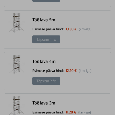
Töölava 5m
Esimese päeva hind:
13.30 €
(km-iga)
Täpsem info
Töölava 4m
Esimese päeva hind:
12.20 €
(km-iga)
Täpsem info
Töölava 3m
Esimese päeva hind:
11.20 €
(km-iga)