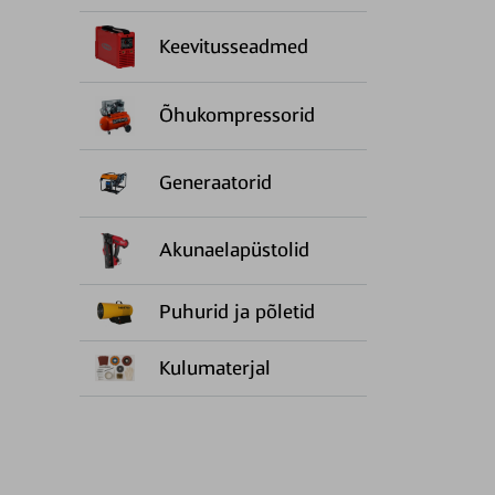
Keevitusseadmed
Õhukompressorid
Generaatorid
Akunaelapüstolid
Puhurid ja põletid
Kulumaterjal