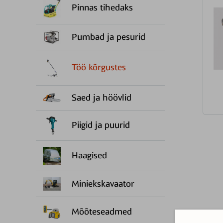
Pinnas tihedaks
Pumbad ja pesurid
Töö kõrgustes
Saed ja höövlid
Piigid ja puurid
Haagised
Miniekskavaator
Mõõteseadmed