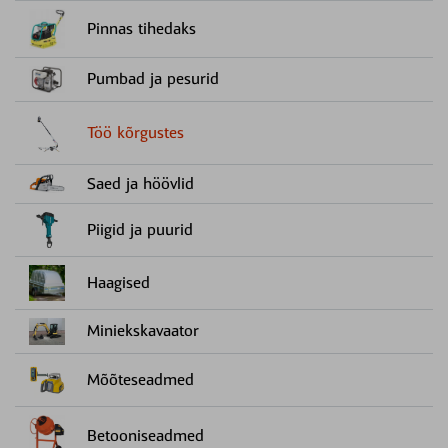
Pinnas tihedaks
Pumbad ja pesurid
Töö kõrgustes
Saed ja höövlid
Piigid ja puurid
Haagised
Miniekskavaator
Mõõteseadmed
Betooniseadmed