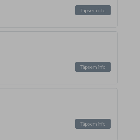
Täpsem info
Täpsem info
Täpsem info