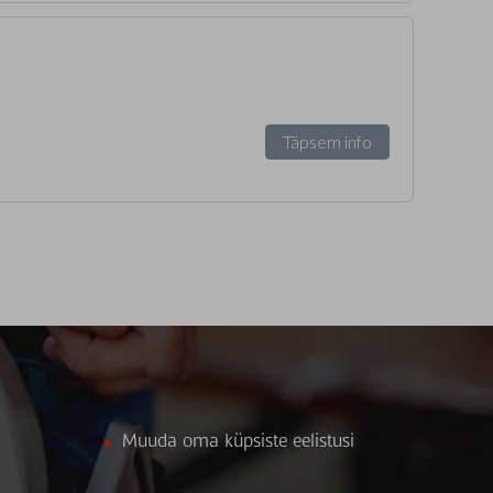
Täpsem info
Muuda oma küpsiste eelistusi