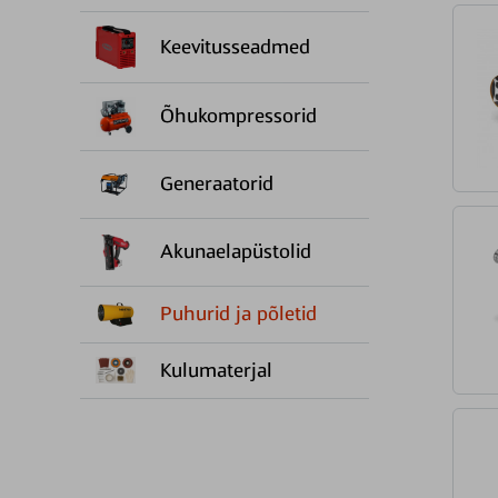
Keevitusseadmed
Õhukompressorid
Generaatorid
Akunaelapüstolid
Puhurid ja põletid
Kulumaterjal