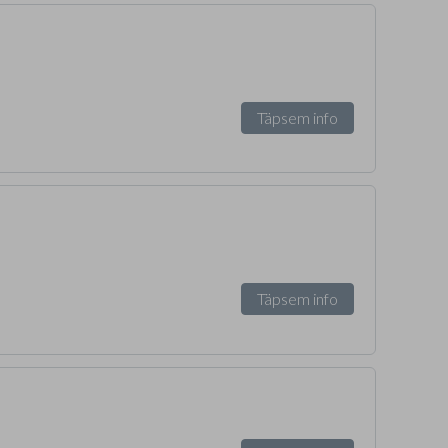
Täpsem info
Täpsem info