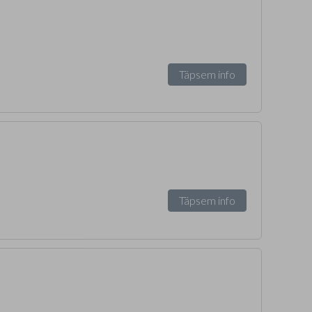
Täpsem info
Täpsem info