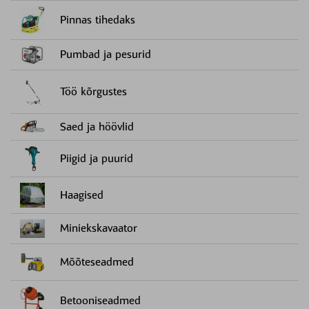
Pinnas tihedaks
Pumbad ja pesurid
Töö kõrgustes
Saed ja höövlid
Piigid ja puurid
Haagised
Miniekskavaator
Mõõteseadmed
Betooniseadmed