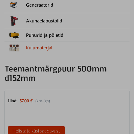
Generaatorid
Akunaelapüstolid
Puhurid ja põletid
Kulumaterjal
Teemantmärgpuur 500mm
d152mm
Hind:
57.00 €
(km-iga)
Helista ja küsi saadavust