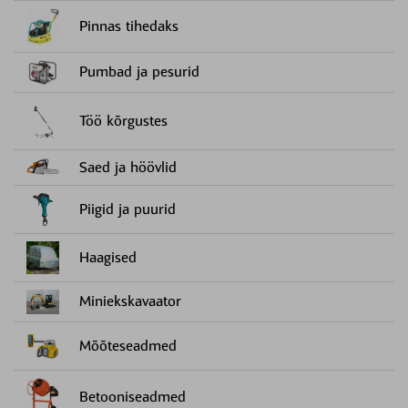
Pinnas tihedaks
Pumbad ja pesurid
Töö kõrgustes
Saed ja höövlid
Piigid ja puurid
Haagised
Miniekskavaator
Mõõteseadmed
Betooniseadmed