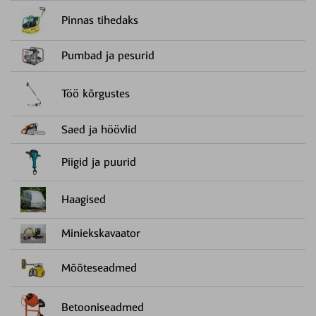
Pinnas tihedaks
Pumbad ja pesurid
Töö kõrgustes
Saed ja höövlid
Piigid ja puurid
Haagised
Miniekskavaator
Mõõteseadmed
Betooniseadmed