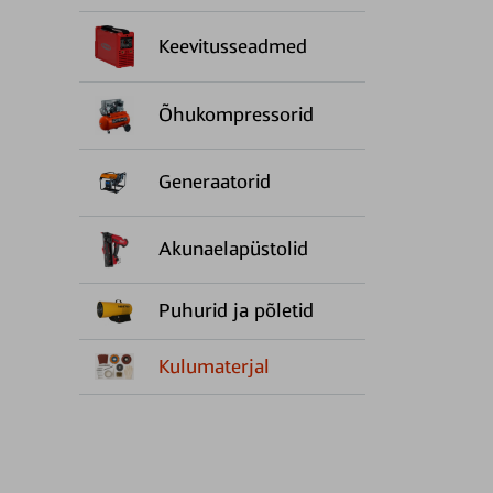
Keevitusseadmed
Õhukompressorid
Generaatorid
Akunaelapüstolid
Puhurid ja põletid
Kulumaterjal