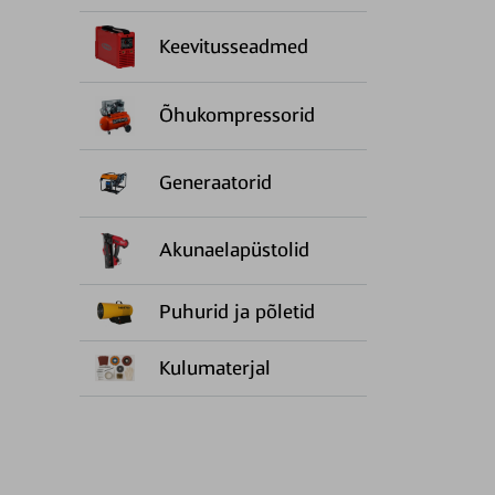
Keevitusseadmed
Õhukompressorid
Generaatorid
Akunaelapüstolid
Puhurid ja põletid
Kulumaterjal